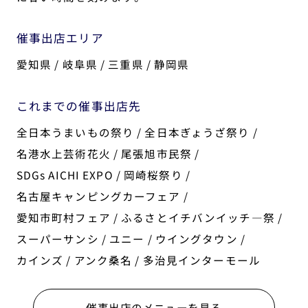
催事出店エリア
愛知県 / 岐阜県 / 三重県 / 静岡県
これまでの催事出店先
全日本うまいもの祭り / 全日本ぎょうざ祭り /
名港水上芸術花火 / 尾張旭市民祭 /
SDGs AICHI EXPO / 岡崎桜祭り /
名古屋キャンピングカーフェア /
愛知市町村フェア / ふるさとイチバンイッチ―祭 /
スーパーサンシ / ユニー / ウイングタウン /
カインズ / アンク桑名 / 多治見インターモール
催事出店のメニューを見る